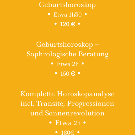
Geburtshoroskop
•
•
Etwa 1h30
•
•
120 €
Geburtshoroskop +
Sophrologische Beratung
•
•
Etwa 2h
•
•
150
€
Komplette Horoskopanalyse
incl. Transite, Progressionen
und Sonnenrevolution
• Etwa
•
2h
•
•
180€