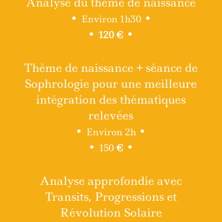
Analyse du thème de naissance
•
•
Environ 1h30
•
•
120 €
Thème de naissance + séance de
Sophrologie pour une meilleure
intégration des thématiques
relevées
•
•
Environ 2h
•
•
150
€
Analyse approfondie avec
Transits, Progressions et
Révolution Solaire