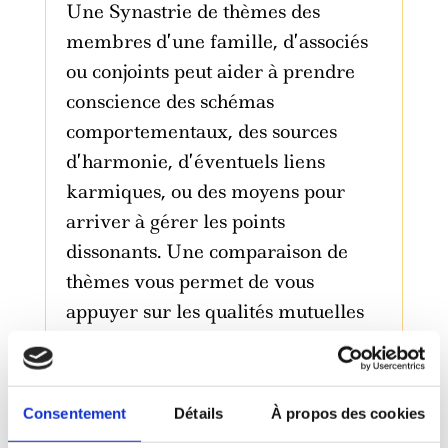
Une Synastrie de thèmes des
membres d’une famille, d’associés
ou conjoints peut aider à prendre
conscience des schémas
comportementaux, des sources
d’harmonie, d’éventuels liens
karmiques, ou des moyens pour
arriver à gérer les points
dissonants. Une comparaison de
thèmes vous permet de vous
appuyer sur les qualités mutuelles
plutôt que d’appuyer sur les points
faibles. Ceci élargit notre vision,
notre horizon et nous offre de
Consentement
Détails
À propos des cookies
nouvelles possibilités pour mieux